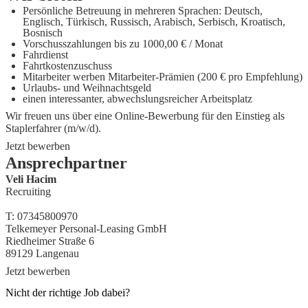
Persönliche Betreuung in mehreren Sprachen: Deutsch,
Englisch, Türkisch, Russisch, Arabisch, Serbisch, Kroatisch,
Bosnisch
Vorschusszahlungen bis zu 1000,00 € / Monat
Fahrdienst
Fahrtkostenzuschuss
Mitarbeiter werben Mitarbeiter-Prämien (200 € pro Empfehlung)
Urlaubs- und Weihnachtsgeld
einen interessanter, abwechslungsreicher Arbeitsplatz
Wir freuen uns über eine Online-Bewerbung für den Einstieg als
Staplerfahrer (m/w/d)
.
Jetzt bewerben
Ansprechpartner
Veli Hacim
Recruiting
T:
0734580097
0
Telkemeyer Personal-Leasing GmbH
Riedheimer Straße 6
89129
Langenau
Jetzt bewerben
Nicht der richtige Job dabei?