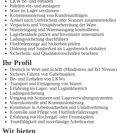
LKW be- und entladen
Paletten ein- und auslagern
Ware im Lager verräumen
Kommissionierung von Kundenaufträgen
Artikel nach Lieferschein oder Scanner zusammenstellen
Verpacken und Versandvorbereitung der Ware
Wareneingang und Warenausgang kontrollieren
Lagerbestände prüfen und Inventuren unterstützen
Ladungssicherung durchführen
Flurförderzeuge auf Sicherheit prüfen
Ordnung und Sauberkeit im Lagerbereich einhalten
Sicherheits- und Qualitätsvorschriften beachten
Ihr Profil
Deutsch in Wort und Schrift (Mindestens auf B1 Niveau)
Sicheres Fahren von Gabelstaplern
Be- und Entladen von LKWs
Transport und Einlagerung von Waren
Erfahrung im Lager- und Logistikbereich
Ladungssicherung
Umgang mit Scannern und Lagerverwaltungssystemen
Warenkontrolle und Kommissionierung
Kenntnisse in Arbeitssicherheit und Unfallverhütung
Kontrolle und Pflege von Flurförderfahrzeugen
Erfahrung mit Hochregal- oder Frontstaplern
Teamfähigkeit und zuverlässige Arbeitsweise
Wir bieten