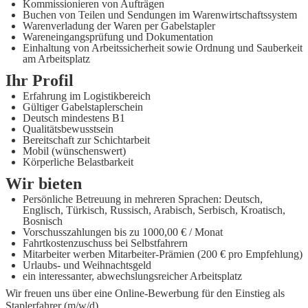
Kommissionieren von Aufträgen
Buchen von Teilen und Sendungen im Warenwirtschaftssystem
Warenverladung der Waren per Gabelstapler
Wareneingangsprüfung und Dokumentation
Einhaltung von Arbeitssicherheit sowie Ordnung und Sauberkeit
am Arbeitsplatz
Ihr Profil
Erfahrung im Logistikbereich
Gültiger Gabelstaplerschein
Deutsch mindestens B1
Qualitätsbewusstsein
Bereitschaft zur Schichtarbeit
Mobil (wünschenswert)
Körperliche Belastbarkeit
Wir bieten
Persönliche Betreuung in mehreren Sprachen: Deutsch,
Englisch, Türkisch, Russisch, Arabisch, Serbisch, Kroatisch,
Bosnisch
Vorschusszahlungen bis zu 1000,00 € / Monat
Fahrtkostenzuschuss bei Selbstfahrern
Mitarbeiter werben Mitarbeiter-Prämien (200 € pro Empfehlung)
Urlaubs- und Weihnachtsgeld
ein interessanter, abwechslungsreicher Arbeitsplatz
Wir freuen uns über eine Online-Bewerbung für den Einstieg als
Staplerfahrer (m/w/d)
.