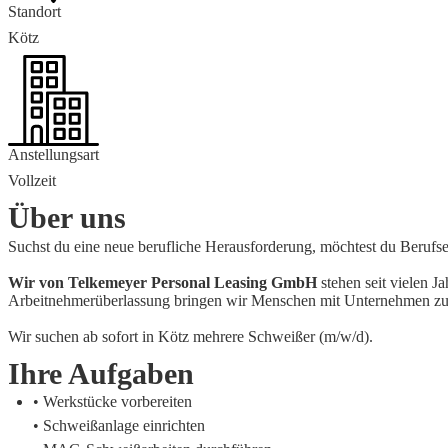
Standort
Kötz
Anstellungsart
Vollzeit
Über uns
Suchst du eine neue berufliche Herausforderung, möchtest du Berufse
Wir von Telkemeyer Personal Leasing GmbH
stehen seit vielen J
Arbeitnehmerüberlassung bringen wir Menschen mit Unternehmen zusam
Wir suchen ab sofort in Kötz mehrere Schweißer (m/w/d).
Ihre Aufgaben
• Werkstücke vorbereiten
• Schweißanlage einrichten