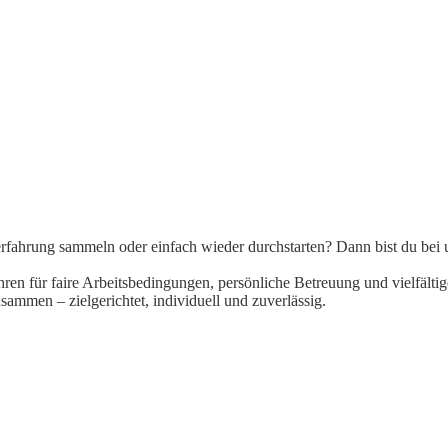
rfahrung sammeln oder einfach wieder durchstarten? Dann bist du bei u
ahren für faire Arbeitsbedingungen, persönliche Betreuung und vielfälti
men – zielgerichtet, individuell und zuverlässig.