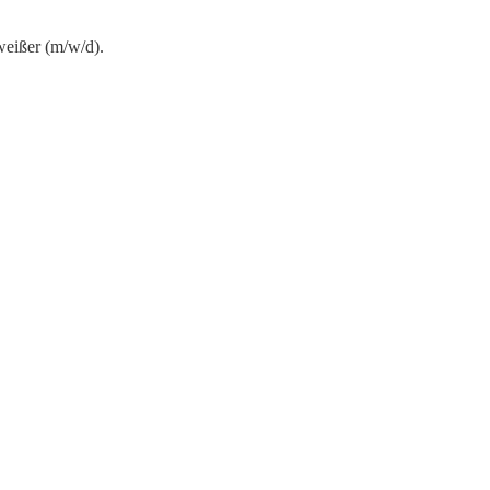
eißer (m/w/d)
.