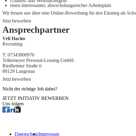
Urlaubs- und Weihnachtsgeld
einen interessanter, abwechslungsreicher Arbeitsplatz
Wir freuen uns über eine Online-Bewerbung für den Einstieg als
Schw
Jetzt bewerben
Ansprechpartner
Veli Hacim
Recruiting
T:
07345800970
Telkemeyer Personal-Leasing GmbH
Riedheimer Straße 6
89129
Langenau
Jetzt bewerben
Nicht der richtige Job dabei?
JETZT INITIATIV BEWERBEN
Uns folgen
Datenschutz
Impressum