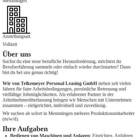
Memmingen
Anstellungsart
Vollzeit
Über uns
Suchst du eine neue berufliche Herausforderung, möchtest du
Berufserfahrung sammeln oder einfach wieder durchstarten? Dann
bist du bei uns genau richtig!
Wir von Telkemeyer Personal Leasing GmbH
stehen seit vielen
Jahren für faire Arbeitsbedingungen, persönliche Betreuung und
vielfältige Jobmöglichkeiten. Als erfahrener Partner in der
Arbeitnehmerüberlassung bringen wir Menschen mit Unternehmen
zusammen – zielgerichtet, individuell und zuverlässig.
Wir suchen ab sofort in
Memmingen
mehrere
Produktionsmitarbeiter
(m/w/d)
.
Ihre Aufgaben
Bedienen von Maschinen und Anlagen
: Einrichten, Anfahren