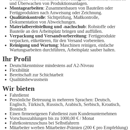
und Überwachen von Produktionsanlagen.
Montagearbeiten
: Zusammenbauen von Bauteilen oder
Fertigprodukten nach Anweisung oder Zeichnung.
Qualitätskontrolle
: Sichtprüfung, Maßkontrolle,
Dokumentation von Abweichungen.
Materialbereitstellung und -nachschub
: Rohstoffe oder
Bauteile an den Arbeitsplatz bringen und auffüllen.
Verpackung und Versandvorbereitung
: Fertigprodukte
verpacken, etikettieren, für den Versand vorbereiten.
Reinigung und Wartung
: Maschinen reinigen, einfache
Wartungsarbeiten durchführen, Arbeitsplatz sauber halten.
Ihr Profil
Deutschkenntnisse mindestens auf A2-Niveau
Flexibilität
Bereitschaft zur Schichtarbeit
Qualitätsbewusstsein
Wir bieten
Fahrdienst
Persönliche Betreuung in mehreren Sprachen: Deutsch,
Englisch, Türkisch, Russisch, Arabisch, Serbisch, Kroatisch,
Bosnisch
Einen firmeneigenen Fahrdienst zum Kundenunternehmen
Vorschusszahlungen bis zu 1000,00 € / Monat
Fahrtkostenzuschuss bei Selbstfahrern
Mitarbeiter werben Mitarbeiter-Prämien (200 € pro Empfehlung)