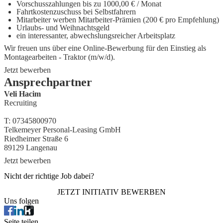
Vorschusszahlungen bis zu 1000,00 € / Monat
Fahrtkostenzuschuss bei Selbstfahrern
Mitarbeiter werben Mitarbeiter-Prämien (200 € pro Empfehlung)
Urlaubs- und Weihnachtsgeld
ein interessanter, abwechslungsreicher Arbeitsplatz
Wir freuen uns über eine Online-Bewerbung für den Einstieg als
Montagearbeiten - Traktor (m/w/d)
.
Jetzt bewerben
Ansprechpartner
Veli Hacim
Recruiting
T:
07345800970
Telkemeyer Personal-Leasing GmbH
Riedheimer Straße 6
89129
Langenau
Jetzt bewerben
Nicht der richtige Job dabei?
JETZT INITIATIV BEWERBEN
Uns folgen
Seite teilen