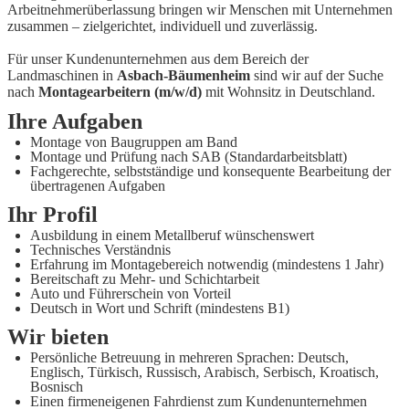
Arbeitnehmerüberlassung bringen wir Menschen mit Unternehmen
zusammen – zielgerichtet, individuell und zuverlässig.
Für unser Kundenunternehmen aus dem Bereich der
Landmaschinen in
Asbach-Bäumenheim
sind wir auf der Suche
nach
Montagearbeitern (m/w/d)
mit Wohnsitz in Deutschland.
Ihre Aufgaben
Montage von Baugruppen am Band
Montage und Prüfung nach SAB (Standardarbeitsblatt)
Fachgerechte, selbstständige und konsequente Bearbeitung der
übertragenen Aufgaben
Ihr Profil
Ausbildung in einem Metallberuf wünschenswert
Technisches Verständnis
Erfahrung im Montagebereich notwendig (mindestens 1 Jahr)
Bereitschaft zu Mehr- und Schichtarbeit
Auto und Führerschein von Vorteil
Deutsch in Wort und Schrift (mindestens B1)
Wir bieten
Persönliche Betreuung in mehreren Sprachen: Deutsch,
Englisch, Türkisch, Russisch, Arabisch, Serbisch, Kroatisch,
Bosnisch
Einen firmeneigenen Fahrdienst zum Kundenunternehmen