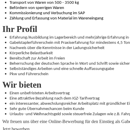
Transport von Waren von 500 - 3500 kg
Befördern von sperrigen Waren
Kommissionierung und Verbuchung im SAP
Zählung und Erfassung von Material im Wareneingang
Ihr Profil
Erfahrung/Ausbildung im Lagerbereich und mehrjährige Erfahrung in
Gabelstaplerführerschein mit Praxiserfahrung für mindestens 4,5 To
Nachweis über die Kenntnisse in der Ladungssicherheit
Körperliche Belastbarkeit
Bereitschaft zur Arbeit im Freien
Beherrschung der deutschen Sprache in Wort und Schrift sowie sic
Selbstständiges Arbeiten und eine schnelle Auffassungsgabe
Pkw und Führerschein
Wir bieten
Einen unbefristeten Arbeitsvertrag
Eine attraktive Bezahlung nach dem IGZ-Tarifvertrag
ein interessanter, abwechslungsreicher Arbeitsplatz mit gründlicher E
Sehr gute Übernahmechancen beim Kunde
Urlaubs- und Weihnachtsgeld sowie steuerfreie Zulagen wie z.B. Fahr
Wir freuen uns über eine Online-Bewerbung für den Einstieg als
Gabe
Jetzt bewerben